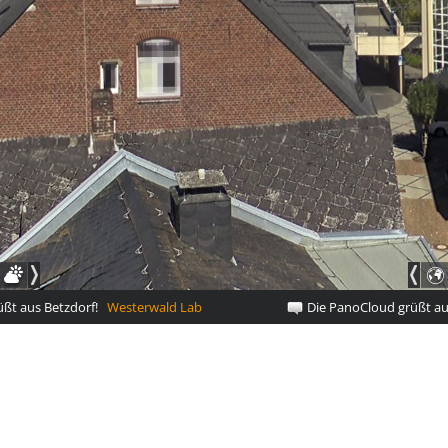
t aus Betzdorf!
Westerwald Lab
Die PanoCloud grüßt aus